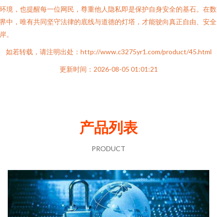
环境，也提醒每一位网民，尊重他人隐私即是保护自身安全的基石。在数
界中，唯有共同坚守法律的底线与道德的灯塔，才能驶向真正自由、安全
岸。
如若转载，请注明出处：http://www.c3275yr1.com/product/45.html
更新时间：2026-08-05 01:01:21
产品列表
PRODUCT