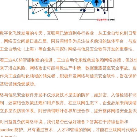
数字化飞速发展的今天，互联网已渗透到各行各业，从工业自动化到日常
，网络安全问题日益凸显。阿智商铺作为关注技术前沿的媒体平台，与皮
工业自动化（上海）等企业共同探讨网络与信息安全软件开发的重要性。
着工业4.0和智能制造的推进，工业自动化系统愈发依赖网络连接，但这
来了潜在风险。网络攻击可能导致生产中断、数据泄露甚至安全事故。皮
作为工业自动化领域的领先者，积极开发网络与信息安全软件，旨在保护
基础设施免受威胁。
络与信息安全软件开发不仅涉及技术层面的防护，如加密、入侵检测和访
制，还需结合政策法规和用户教育。在互联网生态下，企业必须未雨绸缪
立多层次防御体系。阿智商铺呼吁各界加强合作，提升整体网络安全意识
对日益复杂的网络环境，我们是否已做好准备？答案在于持续创新和
roactive 防护。只有通过技术、人才和管理的协同，才能在互联网时代确